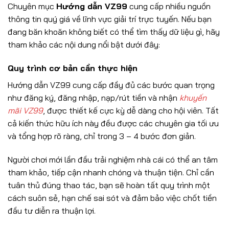
Chuyên mục
Hướng dẫn VZ99
cung cấp nhiều nguồn
thông tin quý giá về lĩnh vực giải trí trực tuyến. Nếu bạn
đang băn khoăn không biết có thể tìm thấy dữ liệu gì, hãy
tham khảo các nội dung nổi bật dưới đây:
Quy trình cơ bản cần thực hiện
Hướng dẫn VZ99 cung cấp đầy đủ các bước quan trọng
như đăng ký, đăng nhập, nạp/rút tiền và nhận
khuyến
mãi VZ99
, được thiết kế cực kỳ dễ dàng cho hội viên. Tất
cả kiến thức hữu ích này đều được các chuyên gia tối ưu
và tổng hợp rõ ràng, chỉ trong 3 – 4 bước đơn giản.
Người chơi mới lần đầu trải nghiệm nhà cái có thể an tâm
tham khảo, tiếp cận nhanh chóng và thuận tiện. Chỉ cần
tuân thủ đúng thao tác, bạn sẽ hoàn tất quy trình một
cách suôn sẻ, hạn chế sai sót và đảm bảo việc chốt tiền
đầu tư diễn ra thuận lợi.