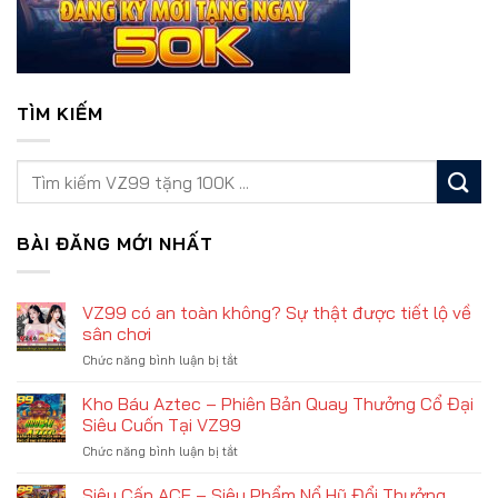
TÌM KIẾM
BÀI ĐĂNG MỚI NHẤT
VZ99 có an toàn không? Sự thật được tiết lộ về
sân chơi
ở
Chức năng bình luận bị tắt
VZ99
có
Kho Báu Aztec – Phiên Bản Quay Thưởng Cổ Đại
an
Siêu Cuốn Tại VZ99
toàn
ở
Chức năng bình luận bị tắt
không?
Kho
Sự
Báu
Siêu Cấp ACE – Siêu Phẩm Nổ Hũ Đổi Thưởng
thật