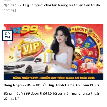
Nạp tiền VZ99 giúp người chơi tận hưởng sự thuận tiện tối đa
nhờ hệ [...]
02
Th1
Đăng Nhập VZ99 – Chuẩn Quy Trình Game An Toàn 2026
Đăng nhập VZ99 được thiết kế tối ưu nhằm mang lại sự thuận
tiện và [...]