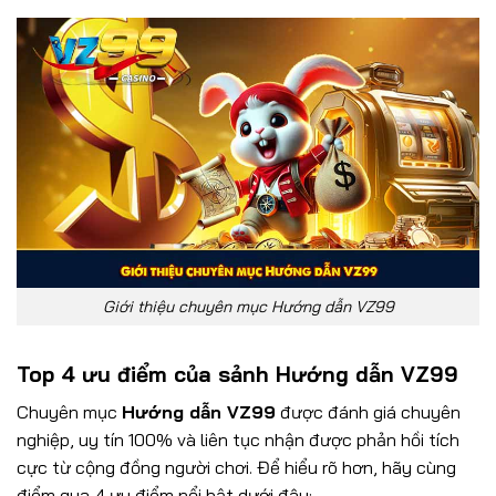
Giới thiệu chuyên mục Hướng dẫn VZ99
Top 4 ưu điểm của sảnh Hướng dẫn VZ99
Chuyên mục
Hướng dẫn VZ99
được đánh giá chuyên
nghiệp, uy tín 100% và liên tục nhận được phản hồi tích
cực từ cộng đồng người chơi. Để hiểu rõ hơn, hãy cùng
điểm qua 4 ưu điểm nổi bật dưới đây: