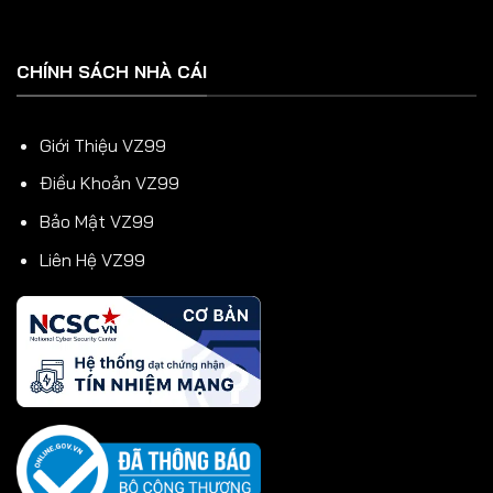
CHÍNH SÁCH NHÀ CÁI
Giới Thiệu VZ99
Điều Khoản VZ99
Bảo Mật VZ99
Liên Hệ VZ99