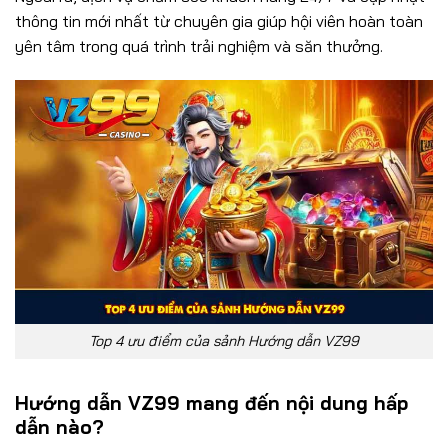
thông tin mới nhất từ chuyên gia giúp hội viên hoàn toàn
yên tâm trong quá trình trải nghiệm và săn thưởng.
Top 4 ưu điểm của sảnh Hướng dẫn VZ99
Hướng dẫn VZ99 mang đến nội dung hấp
dẫn nào?