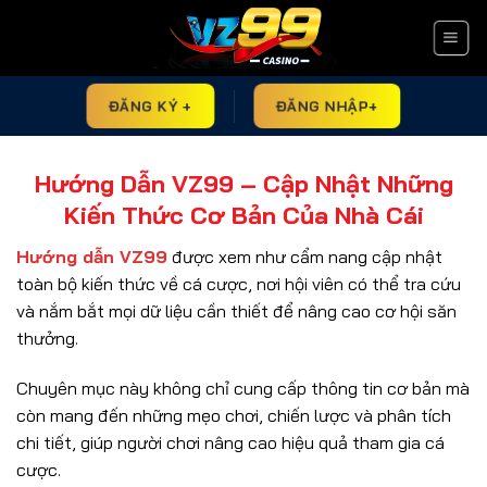
Skip
to
content
ĐĂNG KÝ +
ĐĂNG NHẬP+
Hướng Dẫn VZ99 – Cập Nhật Những
Kiến Thức Cơ Bản Của Nhà Cái
Hướng dẫn VZ99
được xem như cẩm nang cập nhật
toàn bộ kiến thức về cá cược, nơi hội viên có thể tra cứu
và nắm bắt mọi dữ liệu cần thiết để nâng cao cơ hội săn
thưởng.
Chuyên mục này không chỉ cung cấp thông tin cơ bản mà
còn mang đến những mẹo chơi, chiến lược và phân tích
chi tiết, giúp người chơi nâng cao hiệu quả tham gia cá
cược.