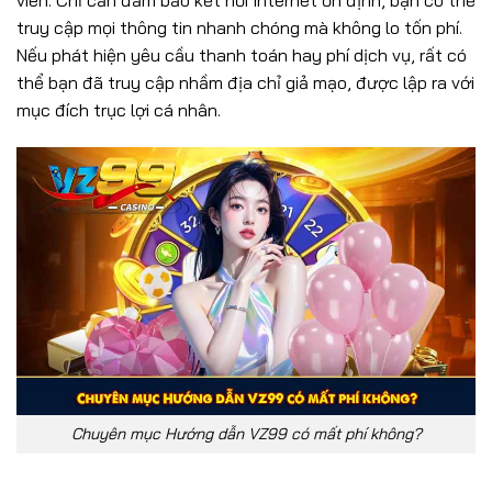
viên. Chỉ cần đảm bảo kết nối Internet ổn định, bạn có thể
truy cập mọi thông tin nhanh chóng mà không lo tốn phí.
Nếu phát hiện yêu cầu thanh toán hay phí dịch vụ, rất có
thể bạn đã truy cập nhầm địa chỉ giả mạo, được lập ra với
mục đích trục lợi cá nhân.
Chuyên mục Hướng dẫn VZ99 có mất phí không?