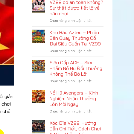
VZ99 có an toàn không?
Sự thật được tiết lộ về
sân chơi
ở
Chức năng bình luận bị tắt
VZ99
có
Kho Báu Aztec – Phiên
an
Bản Quay Thưởng Cổ
toàn
Đại Siêu Cuốn Tại VZ99
không?
ở
Chức năng bình luận bị tắt
Sự
Kho
thật
Báu
được
Siêu Cấp ACE – Siêu
Aztec
tiết
Phẩm Nổ Hũ Đổi Thưởng
–
lộ
Không Thể Bỏ Lỡ
Phiên
về
ở
Chức năng bình luận bị tắt
Bản
sân
Siêu
Quay
chơi
Cấp
Thưởng
Nổ Hũ Avengers – Kinh
ối giản
ACE
Cổ
Nghiệm Nhận Thưởng
–
Đại
 chơi
Lớn Mỗi Ngày
Siêu
Siêu
i chủ
ở
Chức năng bình luận bị tắt
Phẩm
Cuốn
Nổ
Nổ
Tại
Hũ
Hũ
VZ99
Xóc Đĩa VZ99: Hướng
Avengers
Đổi
Dẫn Chi Tiết, Cách Chơi
–
Thưởng