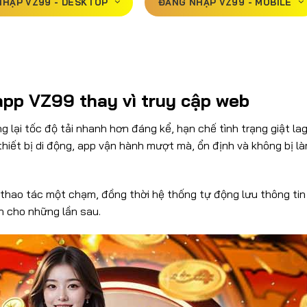
NHẬP VZ99 - DESKTOP
ĐĂNG NHẬP VZ99 - MOBILE
 app VZ99 thay vì truy cập web
 lại tốc độ tải nhanh hơn đáng kể, hạn chế tình trạng giật la
thiết bị di động, app vận hành mượt mà, ổn định và không bị l
thao tác một chạm, đồng thời hệ thống tự động lưu thông tin 
n cho những lần sau.