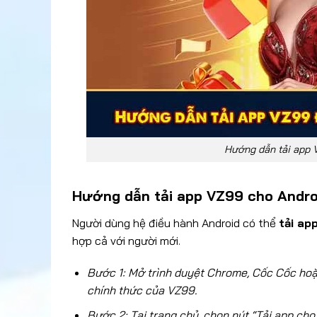
Hướng dẫn tải app 
Hướng dẫn tải app VZ99 cho Andro
Người dùng hệ điều hành Android có thể
tải ap
hợp cả với người mới.
Bước 1: Mở trình duyệt Chrome, Cốc Cốc hoặc
chính thức của VZ99.
Bước 2: Tại trang chủ, chọn nút “Tải app cho 