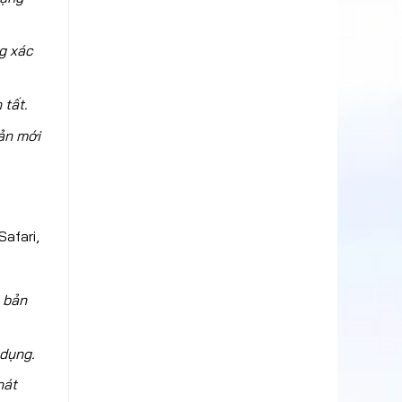
g xác
 tất.
ản mới
Safari,
 bản
 dụng.
hát