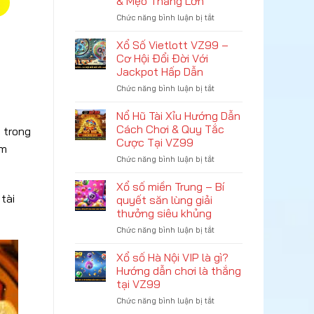
& Mẹo Thắng Lớn
Kinh
Không
ở
Chức năng bình luận bị tắt
Nghiệm
Thể
Xóc
Nhận
Bỏ
Đĩa
Thưởng
Lỡ
Xổ Số Vietlott VZ99 –
VZ99:
Lớn
Cơ Hội Đổi Đời Với
Hướng
Mỗi
Jackpot Hấp Dẫn
Dẫn
Ngày
ở
Chức năng bình luận bị tắt
Chi
Xổ
Tiết,
Số
Cách
Nổ Hũ Tài Xỉu Hướng Dẫn
Vietlott
Chơi
Cách Chơi & Quy Tắc
g trong
VZ99
&
Cược Tại VZ99
àm
–
Mẹo
ở
Chức năng bình luận bị tắt
Cơ
Thắng
Nổ
Hội
Lớn
Hũ
Đổi
Xổ số miền Trung – Bí
Tài
Đời
tài
quyết săn lùng giải
Xỉu
Với
thưởng siêu khủng
Hướng
Jackpot
ở
Chức năng bình luận bị tắt
Dẫn
Hấp
Xổ
Cách
Dẫn
số
Chơi
Xổ số Hà Nội VIP là gì?
miền
&
Hướng dẫn chơi là thắng
Trung
Quy
tại VZ99
–
Tắc
ở
Chức năng bình luận bị tắt
Bí
Cược
Xổ
quyết
Tại