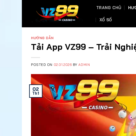
Skip
TRANG CHỦ
HƯ
to
content
XỔ SỐ
HƯỚNG DẪN
Tải App VZ99 – Trải Nghi
POSTED ON
02.01.2026
BY
ADMIN
02
Th1