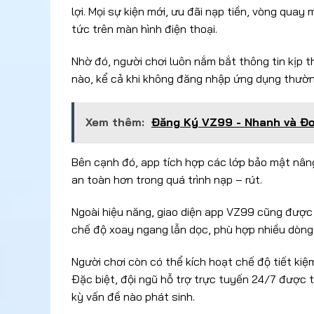
lợi. Mọi sự kiện mới, ưu đãi nạp tiền, vòng qu
tức trên màn hình điện thoại.
Nhờ đó, người chơi luôn nắm bắt thông tin kịp t
nào, kể cả khi không đăng nhập ứng dụng thườ
Xem thêm:
Đăng Ký VZ99 - Nhanh và Đ
Bên cạnh đó, app tích hợp các lớp bảo mật nân
an toàn hơn trong quá trình nạp – rút.
Ngoài hiệu năng, giao diện app VZ99 cũng được đ
chế độ xoay ngang lẫn dọc, phù hợp nhiều dòn
Người chơi còn có thể kích hoạt chế độ tiết kiệ
Đặc biệt, đội ngũ hỗ trợ trực tuyến 24/7 được 
kỳ vấn đề nào phát sinh.