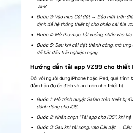
.APK.
Bước 3: Vào mục Cài đặt → Bảo mật trên điệ
định để hệ thống thiết bị cho phép cài file v
Bước 4: Mở thư mục Tải xuống, nhấn vào file v
Bước 5: Sau khi cài đặt thành công, mở ứng
để bắt đầu trải nghiệm ngay.
Hướng dẫn tải app VZ99 cho thiết 
Đối với người dùng iPhone hoặc iPad, quá trình
đảm bảo độ ổn định và an toàn cho thiết bị.
Bước 1: Mở trình duyệt Safari trên thiết bị 
dành riêng cho iOS.
Bước 2: Nhấn chọn “Tải app cho iOS”, khi hệ
Bước 3: Sau khi tải xong, vào Cài đặt → Cấu 