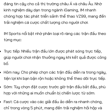
đáng tin cậy cho cả thị trường châu Á và châu Âu. Nhờ
kinh nghiệm dày dạn trong ngành iGaming, IM nhanh
chóng hợp tác phát triển sảnh thể thao VZ99, mang đến
trải nghiệm cá cược chất lượng cho người chơi.
IM Sports nổi bật nhờ phân loại rõ ràng các trận đấu theo
từng mục:
Trực tiếp: Nhiều trận đấu lớn được phát sóng trực tiếp,
giúp người chơi nhận thưởng ngay khi kết quả được công
bố.
Hôm nay: Cho phép chọn các trận đấu diễn ra trong ngày,
tiện lợi khi bạn bận rộn hoặc không thể theo dõi trực tiếp.
Sớm: Tùy chọn đặt cược trước giờ trận đấu bắt đầu, phù
hợp với những ai muốn chuẩn bị chiến lược từ sớm.
Fast: Cá cược vào các giải đấu ảo diễn ra nhanh chóng,
chỉ trong vòng 5 phút, mang đến trải nghiệm hồi hộp và