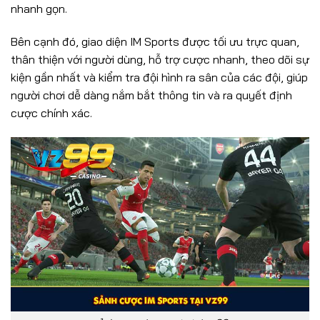
nhanh gọn.
Bên cạnh đó, giao diện IM Sports được tối ưu trực quan,
thân thiện với người dùng, hỗ trợ cược nhanh, theo dõi sự
kiện gần nhất và kiểm tra đội hình ra sân của các đội, giúp
người chơi dễ dàng nắm bắt thông tin và ra quyết định
cược chính xác.