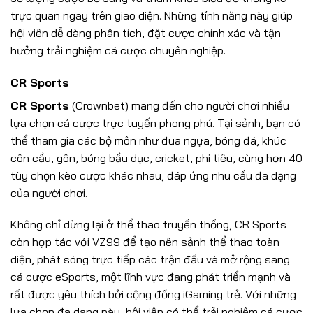
trực quan ngay trên giao diện. Những tính năng này giúp
hội viên dễ dàng phân tích, đặt cược chính xác và tận
hưởng trải nghiệm cá cược chuyên nghiệp.
CR Sports
CR Sports
(Crownbet) mang đến cho người chơi nhiều
lựa chọn cá cược trực tuyến phong phú. Tại sảnh, bạn có
thể tham gia các bộ môn như đua ngựa, bóng đá, khúc
côn cầu, gôn, bóng bầu dục, cricket, phi tiêu, cùng hơn 40
tùy chọn kèo cược khác nhau, đáp ứng nhu cầu đa dạng
của người chơi.
Không chỉ dừng lại ở thể thao truyền thống, CR Sports
còn hợp tác với VZ99 để tạo nên sảnh thể thao toàn
diện, phát sóng trực tiếp các trận đấu và mở rộng sang
cá cược eSports, một lĩnh vực đang phát triển mạnh và
rất được yêu thích bởi cộng đồng iGaming trẻ. Với những
lựa chọn đa dạng này, hội viên có thể trải nghiệm cá cược