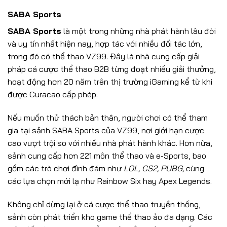
SABA Sports
SABA Sports
là một trong những nhà phát hành lâu đời
và uy tín nhất hiện nay, hợp tác với nhiều đối tác lớn,
trong đó có thể thao VZ99. Đây là nhà cung cấp giải
pháp cá cược thể thao B2B từng đoạt nhiều giải thưởng,
hoạt động hơn 20 năm trên thị trường iGaming kể từ khi
được Curacao cấp phép.
Nếu muốn thử thách bản thân, người chơi có thể tham
gia tại sảnh SABA Sports của VZ99, nơi giới hạn cược
cao vượt trội so với nhiều nhà phát hành khác. Hơn nữa,
sảnh cung cấp hơn 221 môn thể thao và e-Sports, bao
gồm các trò chơi đình đám như
LOL, CS2, PUBG,
cùng
các lựa chọn mới lạ như Rainbow Six hay Apex Legends.
Không chỉ dừng lại ở cá cược thể thao truyền thống,
sảnh còn phát triển kho game thể thao ảo đa dạng. Các