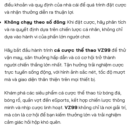
điều khoản và quy định của nhà cái để quá trình đặt cược
và nhận thưởng diễn ra thuận lợi.
Không chạy theo số đông
: Khi đặt cược, hãy phân tích
và ra quyết định dựa trên chiến lược cá nhân, không chỉ
dựa vào hành vi của phần lớn người chơi.
Hãy bắt đầu hành trình
cá cược thể thao VZ99
để thử
vận may, săn thưởng hấp dẫn và có cơ hội trở thành
người chiến thắng lớn nhất. Tận hưởng trải nghiệm cược
trực tuyến sống động, với hình ảnh sắc nét, tốc độ mượt
mà và giao diện thân thiện trên mọi thiết bị.
Khám phá các siêu phẩm cá cược thể thao từ bóng đá,
bóng rổ, quần vợt đến eSports, kết hợp chiến lược thông
minh và nhịp cược linh hoạt.
VZ99
không chỉ là nơi giải trí,
mà còn là cơ hội để bạn kiếm thưởng lớn và trải nghiệm
cảm giác hồi hộp khó quên.