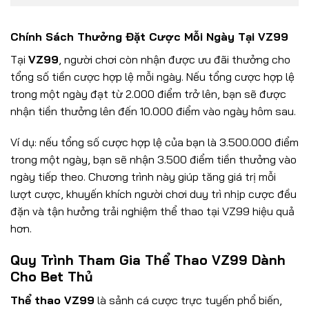
Chính Sách Thưởng Đặt Cược Mỗi Ngày Tại VZ99
Tại
VZ99
, người chơi còn nhận được ưu đãi thưởng cho
tổng số tiền cược hợp lệ mỗi ngày. Nếu tổng cược hợp lệ
trong một ngày đạt từ 2.000 điểm trở lên, bạn sẽ được
nhận tiền thưởng lên đến 10.000 điểm vào ngày hôm sau.
Ví dụ: nếu tổng số cược hợp lệ của bạn là 3.500.000 điểm
trong một ngày, bạn sẽ nhận 3.500 điểm tiền thưởng vào
ngày tiếp theo. Chương trình này giúp tăng giá trị mỗi
lượt cược, khuyến khích người chơi duy trì nhịp cược đều
đặn và tận hưởng trải nghiệm thể thao tại VZ99 hiệu quả
hơn.
Quy Trình Tham Gia Thể Thao VZ99 Dành
Cho Bet Thủ
Thể thao VZ99
là sảnh cá cược trực tuyến phổ biến,