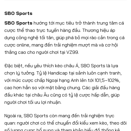
SBO Sports
SBO Sports
hướng tới mục tiêu trở thành trung tâm cá
cược thể thao trực tuyến hàng đầu. Thương hiệu áp
dụng công nghệ tối tân, giúp phá bỏ mọi rào cản trong cá
cược online, mang đến trải nghiệm mượt mà và cơ hội
thắng cao cho người chơi tại VZ99.
Đặc biệt, nếu yêu thích kèo châu Á, SBO Sports là lựa
chọn lý tưởng. Tỷ lệ Handicap tại sảnh luôn cạnh tranh,
với mức cược chấp Ngoại hạng Anh lên tới 101,5–102%,
cao hơn hẳn so với mặt bằng chung. Các giải đấu hàng
đầu khác tại châu Âu cũng có tỷ lệ cược hấp dẫn, giúp
người chơi tối ưu lợi nhuận.
Ngoài ra, SBO Sports còn mang đến trải nghiệm trực
quan: người chơi có thể chuyển đổi kiểu xem kèo, theo dõi
số lượng cược bổ sung và tham khảo biểu đồ thống kê