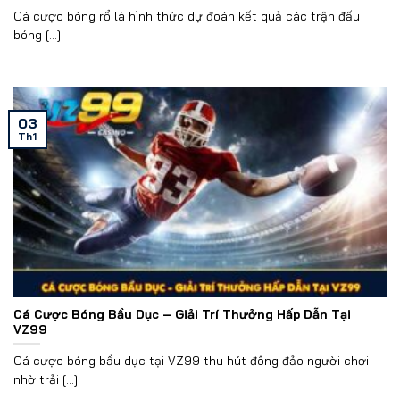
Cá cược bóng rổ là hình thức dự đoán kết quả các trận đấu
bóng [...]
03
Th1
Cá Cược Bóng Bầu Dục – Giải Trí Thưởng Hấp Dẫn Tại
VZ99
Cá cược bóng bầu dục tại VZ99 thu hút đông đảo người chơi
nhờ trải [...]