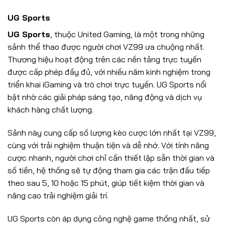
UG Sports
UG Sports
, thuộc United Gaming, là một trong những
sảnh thể thao được người chơi VZ99 ưa chuộng nhất.
Thương hiệu hoạt động trên các nền tảng trực tuyến
được cấp phép đầy đủ, với nhiều năm kinh nghiệm trong
triển khai iGaming và trò chơi trực tuyến. UG Sports nổi
bật nhờ các giải pháp sáng tạo, năng động và dịch vụ
khách hàng chất lượng.
Sảnh này cung cấp số lượng kèo cược lớn nhất tại VZ99,
cùng với trải nghiệm thuận tiện và dễ nhớ. Với tính năng
cược nhanh, người chơi chỉ cần thiết lập sẵn thời gian và
số tiền, hệ thống sẽ tự động tham gia các trận đấu tiếp
theo sau 5, 10 hoặc 15 phút, giúp tiết kiệm thời gian và
nâng cao trải nghiệm giải trí.
UG Sports còn áp dụng công nghệ game thống nhất, sử