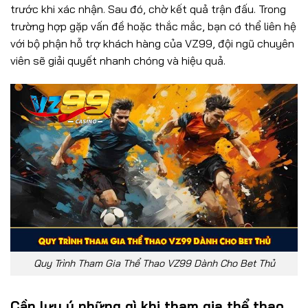
trước khi xác nhận. Sau đó, chờ kết quả trận đấu. Trong
trường hợp gặp vấn đề hoặc thắc mắc, bạn có thể liên hệ
với bộ phận hỗ trợ khách hàng của VZ99, đội ngũ chuyên
viên sẽ giải quyết nhanh chóng và hiệu quả.
Quy Trình Tham Gia Thể Thao VZ99 Dành Cho Bet Thủ
Cần lưu ý những gì khi tham gia thể thao