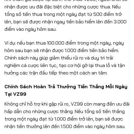
nhận được ưu đãi đặc biệt cho những cược thua. Nếu
tổng số tiền thua trong một ngày đạt từ 500 điểm trở
lên, bạn sẽ được nhận ngay tiền bảo hiểm lên đến 3.000
điểm vào ngày hôm sau.
Ví dụ: nếu bạn thua 100.000 điểm trong một ngày, ngày
hôm sau bạn sẽ nhận được 1.000 điểm tiền bảo hiểm.
Chính sách này giúp giảm thiểu rủi ro và duy trì trải
nghiệm cá cược liên tục, tạo cơ hội gỡ lại thua lỗ và tận
hưởng các trận đấu tiếp theo một cách an tâm.
Chính Sách Hoàn Trả Thưởng Tiền Thắng Mỗi Ngày
Tại VZ99
Không chỉ hỗ trợ khi gặp rủi ro, VZ99 còn mang đến ưu đãi
hấp dẫn cho những cược thắng. Nếu tổng số tiền thắng
trong một ngày đạt từ 1.000 điểm trở lên, bạn sẽ được
nhận tiền thưởng lên đến 1.500 điểm vào ngày hôm sau.