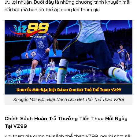
ưu lợi nhuận. Dưới đây là những chương trình khuyến mãi
nổi bật mà bạn có thể áp dụng khi tham gia:
Khuyến Mãi Đặc Biệt Dành Cho Bet Thủ Thể Thao VZ99
Chính Sách Hoàn Trả Thưởng Tiền Thua Mỗi Ngày
Tại VZ99
Khi tham gia cược tại sảnh thể thao VZ99, người chơi sẽ