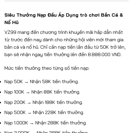
Siêu Thưởng Nạp Đầu Áp Dụng trò chơi Bắn Cá &
Nổ Hũ
VZ99 mang đến chương trình khuyến mãi hấp dẫn nhất
từ trước đến nay dành cho những hội viên mới tham gia
bắn cá và nổ hũ. Chỉ cần nạp tiền lần đầu từ 50K trở lên,
bạn sẽ nhận ngay tiền thưởng lên đến 8.888.000 VND.
Mức tiền thưởng theo từng số tiền nạp:
Nạp 50K → Nhận 58K tiền thưởng.
Nạp 100K → Nhận 88K tiền thưởng.
Nạp 200K → Nhận 188K tiền thưởng.
Nạp 500K → Nhận 228K tiền thưởng.
Nạp 1.000K → Nhận 288K tiền thưởng.
Nạp 3.000K → Nhận 388K tiền thưởng.