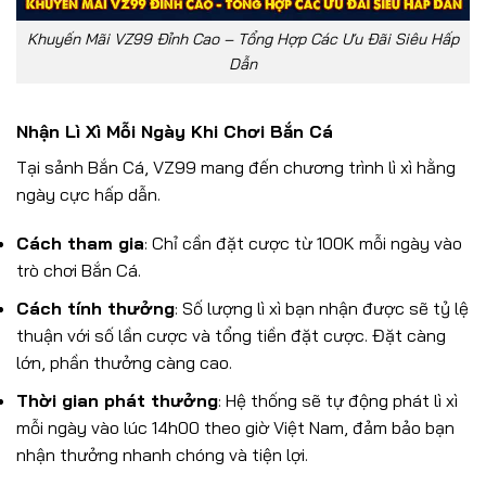
Khuyến Mãi VZ99 Đỉnh Cao – Tổng Hợp Các Ưu Đãi Siêu Hấp
Dẫn
Nhận Lì Xì Mỗi Ngày Khi Chơi Bắn Cá
Tại sảnh Bắn Cá, VZ99 mang đến chương trình lì xì hằng
ngày cực hấp dẫn.
Cách tham gia
: Chỉ cần đặt cược từ 100K mỗi ngày vào
trò chơi Bắn Cá.
Cách tính thưởng
: Số lượng lì xì bạn nhận được sẽ tỷ lệ
thuận với số lần cược và tổng tiền đặt cược. Đặt càng
lớn, phần thưởng càng cao.
Thời gian phát thưởng
: Hệ thống sẽ tự động phát lì xì
mỗi ngày vào lúc 14h00 theo giờ Việt Nam, đảm bảo bạn
nhận thưởng nhanh chóng và tiện lợi.