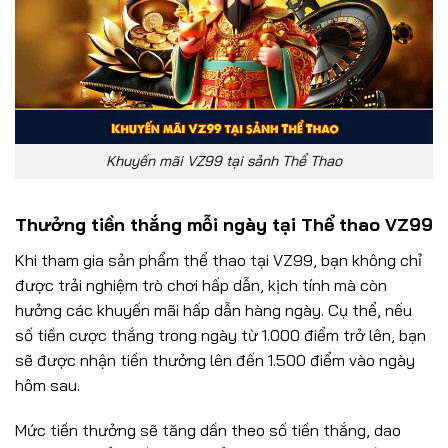
Khuyến mãi VZ99 tại sảnh Thể Thao
Thưởng tiền thắng mỗi ngày tại Thể thao VZ99
Khi tham gia sản phẩm thể thao tại VZ99, bạn không chỉ
được trải nghiệm trò chơi hấp dẫn, kịch tính mà còn
hưởng các khuyến mãi hấp dẫn hàng ngày. Cụ thể, nếu
số tiền cược thắng trong ngày từ 1.000 điểm trở lên, bạn
sẽ được nhận tiền thưởng lên đến 1.500 điểm vào ngày
hôm sau.
Mức tiền thưởng sẽ tăng dần theo số tiền thắng, dao