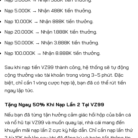
Nạp 5.000K → Nhận 488K tiền thưởng.
Nạp 10.000K → Nhận 888K tiền thưởng.
Nạp 20.000K → Nhận 1.888K tiền thưởng.
Nạp 50.000K → Nhận 3.888K tiền thưởng.
Nạp 100.000K → Nhận 8.888K tiền thưởng.
Sau khi nạp tiền VZ99 thành công, hệ thống sẽ tự động
cộng thưởng vào tài khoản trong vòng 3–5 phút. Đặc
biệt, chỉ cần 1 vòng cược hợp lệ, bạn đã có thể rút tiền
ngay lập tức.
Tặng Ngay 50% Khi Nạp Lần 2 Tại VZ99
Nếu bạn đã từng tận hưởng cảm giác hồi hộp của bắn cá
và nổ hũ tại VZ99 và muốn quay lại, nhà cái mang đến
khuyến mãi nạp lần 2 cực kỳ hấp dẫn. Chỉ cần nạp lần thứ
2 từ 10K trở lên sau khi đã đăng ký và hoàn tất thông tin,