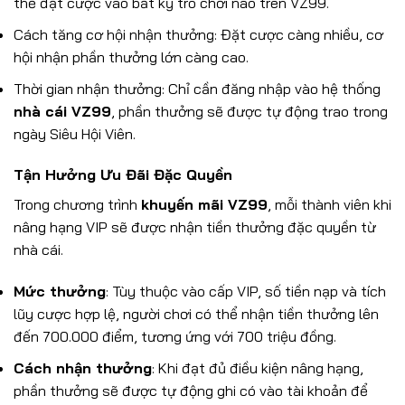
thể đặt cược vào bất kỳ trò chơi nào trên VZ99.
Cách tăng cơ hội nhận thưởng: Đặt cược càng nhiều, cơ
hội nhận phần thưởng lớn càng cao.
Thời gian nhận thưởng: Chỉ cần đăng nhập vào hệ thống
nhà cái VZ99
, phần thưởng sẽ được tự động trao trong
ngày Siêu Hội Viên.
Tận Hưởng Ưu Đãi Đặc Quyền
Trong chương trình
khuyến mãi VZ99
, mỗi thành viên khi
nâng hạng VIP sẽ được nhận tiền thưởng đặc quyền từ
nhà cái.
Mức thưởng
: Tùy thuộc vào cấp VIP, số tiền nạp và tích
lũy cược hợp lệ, người chơi có thể nhận tiền thưởng lên
đến 700.000 điểm, tương ứng với 700 triệu đồng.
Cách nhận thưởng
: Khi đạt đủ điều kiện nâng hạng,
phần thưởng sẽ được tự động ghi có vào tài khoản để