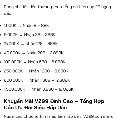
Bảng chi tiết tiền thưởng theo tổng số tiền nạp 29 ngày
đầu:
1.000K → Nhận 8 – 88K
5.000K → Nhận 38 – 388K
15.000K → Nhận 128 – 888K
40.000K → Nhận 288 – 2.888K
100.000K → Nhận 688 – 6.888K
250.000K → Nhận 1.288 – 8.888K
800.000K → Nhận 1.888 – 12.888K
1.500.000K → Nhận 3.888 – 18.888K
Khuyến Mãi VZ99 Đỉnh Cao – Tổng Hợp
Các Ưu Đãi Siêu Hấp Dẫn
Ngoài các chương trình nạp tiền hấp dẫn, VZ99 còn mang