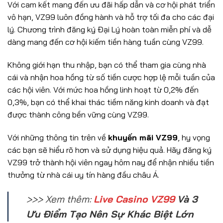
Với cam kết mang đến ưu đãi hấp dẫn và cơ hội phát triển
vô hạn, VZ99 luôn đồng hành và hỗ trợ tối đa cho các đại
lý. Chương trình đăng ký Đại Lý hoàn toàn miễn phí và dễ
dàng mang đến cơ hội kiếm tiền hàng tuần cùng VZ99.
Không giới hạn thu nhập, bạn có thể tham gia cùng nhà
cái và nhận hoa hồng từ số tiền cược hợp lệ mỗi tuần của
các hội viên. Với mức hoa hồng linh hoạt từ 0,2% đến
0,3%, bạn có thể khai thác tiềm năng kinh doanh và đạt
được thành công bền vững cùng VZ99.
Với những thông tin trên về
khuyến mãi VZ99
, hy vọng
các bạn sẽ hiểu rõ hơn và sử dụng hiệu quả. Hãy đăng ký
VZ99 trở thành hội viên ngay hôm nay để nhận nhiều tiền
thưởng từ nhà cái uy tín hàng đầu châu Á.
>>> Xem thêm:
Live Casino VZ99
Và 3
Ưu Điểm Tạo Nên Sự Khác Biệt Lớn