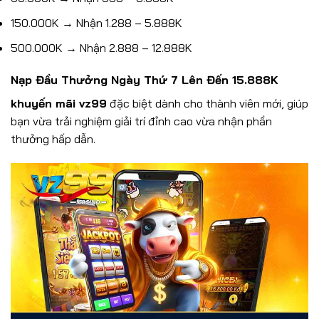
150.000K → Nhận 1.288 – 5.888K
500.000K → Nhận 2.888 – 12.888K
Nạp Đầu Thưởng Ngày Thứ 7 Lên Đến 15.888K
khuyến mãi vz99
đặc biệt dành cho thành viên mới, giúp
bạn vừa trải nghiệm giải trí đỉnh cao vừa nhận phần
thưởng hấp dẫn.