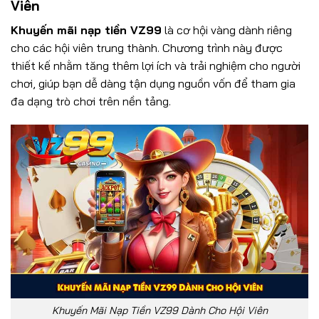
Viên
Khuyến mãi nạp tiền VZ99
là cơ hội vàng dành riêng
cho các hội viên trung thành. Chương trình này được
thiết kế nhằm tăng thêm lợi ích và trải nghiệm cho người
chơi, giúp bạn dễ dàng tận dụng nguồn vốn để tham gia
đa dạng trò chơi trên nền tảng.
Khuyến Mãi Nạp Tiền VZ99 Dành Cho Hội Viên