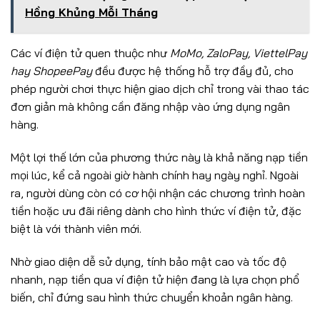
Hồng Khủng Mỗi Tháng
Các ví điện tử quen thuộc như
MoMo, ZaloPay, ViettelPay
hay ShopeePay
đều được hệ thống hỗ trợ đầy đủ, cho
phép người chơi thực hiện giao dịch chỉ trong vài thao tác
đơn giản mà không cần đăng nhập vào ứng dụng ngân
hàng.
Một lợi thế lớn của phương thức này là khả năng nạp tiền
mọi lúc, kể cả ngoài giờ hành chính hay ngày nghỉ. Ngoài
ra, người dùng còn có cơ hội nhận các chương trình hoàn
tiền hoặc ưu đãi riêng dành cho hình thức ví điện tử, đặc
biệt là với thành viên mới.
Nhờ giao diện dễ sử dụng, tính bảo mật cao và tốc độ
nhanh, nạp tiền qua ví điện tử hiện đang là lựa chọn phổ
biến, chỉ đứng sau hình thức chuyển khoản ngân hàng.