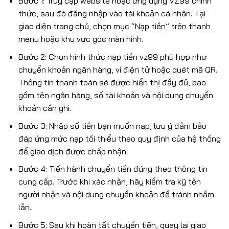
Bước 1: Truy cập website hoặc ứng dụng VZ99 chính
thức, sau đó đăng nhập vào tài khoản cá nhân. Tại
giao diện trang chủ, chọn mục “Nạp tiền” trên thanh
menu hoặc khu vực góc màn hình.
Bước 2: Chọn hình thức nạp tiền vz99 phù hợp như
chuyển khoản ngân hàng, ví điện tử hoặc quét mã QR.
Thông tin thanh toán sẽ được hiển thị đầy đủ, bao
gồm tên ngân hàng, số tài khoản và nội dung chuyển
khoản cần ghi.
Bước 3: Nhập số tiền bạn muốn nạp, lưu ý đảm bảo
đáp ứng mức nạp tối thiểu theo quy định của hệ thống
để giao dịch được chấp nhận.
Bước 4: Tiến hành chuyển tiền đúng theo thông tin
cung cấp. Trước khi xác nhận, hãy kiểm tra kỹ tên
người nhận và nội dung chuyển khoản để tránh nhầm
lẫn.
Bước 5: Sau khi hoàn tất chuyển tiền, quay lại giao