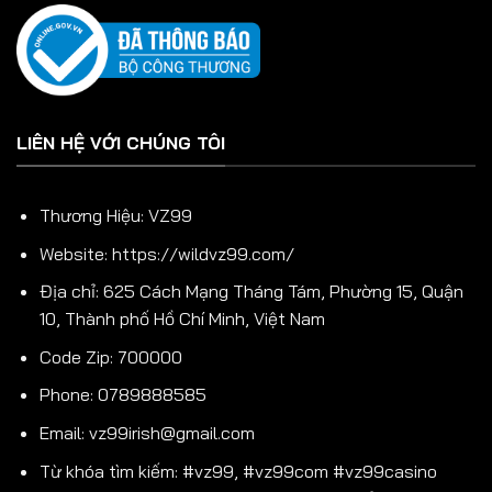
LIÊN HỆ VỚI CHÚNG TÔI
Thương Hiệu: VZ99
Website:
https://wildvz99.com/
Địa chỉ:
625 Cách Mạng Tháng Tám, Phường 15, Quận
10, Thành phố Hồ Chí Minh, Việt Nam
Code Zip: 700000
Phone: 0789888585
Email:
vz99irish@gmail.com
Từ khóa tìm kiếm: #vz99, #vz99com #vz99casino