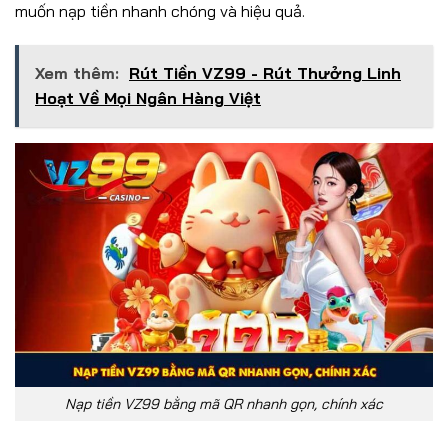
muốn nạp tiền nhanh chóng và hiệu quả.
Xem thêm:
Rút Tiền VZ99 - Rút Thưởng Linh
Hoạt Về Mọi Ngân Hàng Việt
Nạp tiền VZ99 bằng mã QR nhanh gọn, chính xác