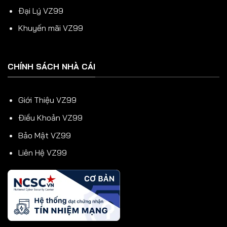
Đại Lý VZ99
Khuyến mãi VZ99
CHÍNH SÁCH NHÀ CÁI
Giới Thiệu VZ99
Điều Khoản VZ99
Bảo Mật VZ99
Liên Hệ VZ99