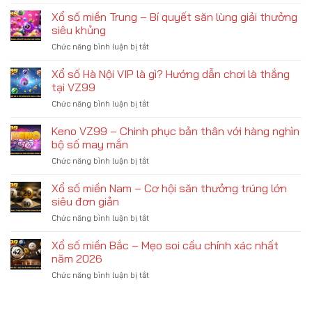
Nổ
Cơ
Mẹo
Hũ
Xổ số miền Trung – Bí quyết săn lùng giải thưởng
Hội
Thắng
Tài
Đổi
siêu khủng
Lớn
Xỉu
Đời
ở
Chức năng bình luận bị tắt
Hướng
Với
Xổ
Dẫn
Jackpot
số
Xổ số Hà Nội VIP là gì? Hướng dẫn chơi là thắng
Cách
Hấp
miền
Chơi
tại VZ99
Dẫn
Trung
&
ở
Chức năng bình luận bị tắt
–
Quy
Xổ
Bí
Tắc
số
Keno VZ99 – Chinh phục bản thân với hàng nghìn
quyết
Cược
Hà
săn
bộ số may mắn
Tại
Nội
lùng
VZ99
ở
Chức năng bình luận bị tắt
VIP
giải
Keno
là
thưởng
VZ99
Xổ số miền Nam – Cơ hội săn thưởng trúng lớn
gì?
siêu
–
Hướng
siêu đơn giản
khủng
Chinh
dẫn
ở
Chức năng bình luận bị tắt
phục
chơi
Xổ
bản
là
số
Xổ số miền Bắc – Mẹo soi cầu chính xác nhất
thân
thắng
miền
với
năm 2026
tại
Nam
hàng
VZ99
ở
Chức năng bình luận bị tắt
–
nghìn
Xổ
Cơ
bộ
số
hội
số
miền