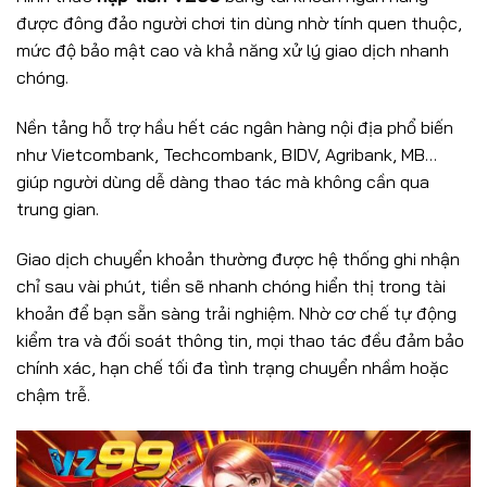
được đông đảo người chơi tin dùng nhờ tính quen thuộc,
mức độ bảo mật cao và khả năng xử lý giao dịch nhanh
chóng.
Nền tảng hỗ trợ hầu hết các ngân hàng nội địa phổ biến
như Vietcombank, Techcombank, BIDV, Agribank, MB…
giúp người dùng dễ dàng thao tác mà không cần qua
trung gian.
Giao dịch chuyển khoản thường được hệ thống ghi nhận
chỉ sau vài phút, tiền sẽ nhanh chóng hiển thị trong tài
khoản để bạn sẵn sàng trải nghiệm. Nhờ cơ chế tự động
kiểm tra và đối soát thông tin, mọi thao tác đều đảm bảo
chính xác, hạn chế tối đa tình trạng chuyển nhầm hoặc
chậm trễ.