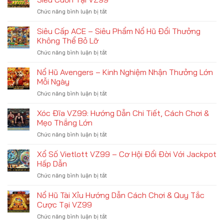
toàn
ở
Chức năng bình luận bị tắt
không?
Kho
Sự
Báu
Siêu Cấp ACE – Siêu Phẩm Nổ Hũ Đổi Thưởng
thật
Aztec
được
Không Thể Bỏ Lỡ
–
tiết
ở
Chức năng bình luận bị tắt
Phiên
lộ
Siêu
Bản
về
Cấp
Nổ Hũ Avengers – Kinh Nghiệm Nhận Thưởng Lớn
Quay
sân
ACE
Thưởng
Mỗi Ngày
chơi
–
Cổ
ở
Chức năng bình luận bị tắt
Siêu
Đại
Nổ
Phẩm
Siêu
Hũ
Xóc Đĩa VZ99: Hướng Dẫn Chi Tiết, Cách Chơi &
Nổ
Cuốn
Avengers
Hũ
Mẹo Thắng Lớn
Tại
–
Đổi
VZ99
ở
Chức năng bình luận bị tắt
Kinh
Thưởng
Xóc
Nghiệm
Không
Đĩa
Xổ Số Vietlott VZ99 – Cơ Hội Đổi Đời Với Jackpot
Nhận
Thể
VZ99:
Thưởng
Hấp Dẫn
Bỏ
Hướng
Lớn
Lỡ
ở
Chức năng bình luận bị tắt
Dẫn
Mỗi
Xổ
Chi
Ngày
Số
Nổ Hũ Tài Xỉu Hướng Dẫn Cách Chơi & Quy Tắc
Tiết,
Vietlott
Cách
Cược Tại VZ99
VZ99
Chơi
ở
Chức năng bình luận bị tắt
–
&