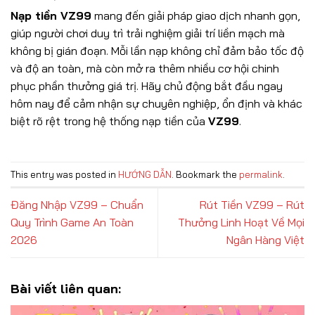
Nạp tiền VZ99
mang đến giải pháp giao dịch nhanh gọn,
giúp người chơi duy trì trải nghiệm giải trí liền mạch mà
không bị gián đoạn. Mỗi lần nạp không chỉ đảm bảo tốc độ
và độ an toàn, mà còn mở ra thêm nhiều cơ hội chinh
phục phần thưởng giá trị. Hãy chủ động bắt đầu ngay
hôm nay để cảm nhận sự chuyên nghiệp, ổn định và khác
biệt rõ rệt trong hệ thống nạp tiền của
VZ99
.
This entry was posted in
HƯỚNG DẪN
. Bookmark the
permalink
.
Đăng Nhập VZ99 – Chuẩn
Rút Tiền VZ99 – Rút
Quy Trình Game An Toàn
Thưởng Linh Hoạt Về Mọi
2026
Ngân Hàng Việt
Bài viết liên quan: