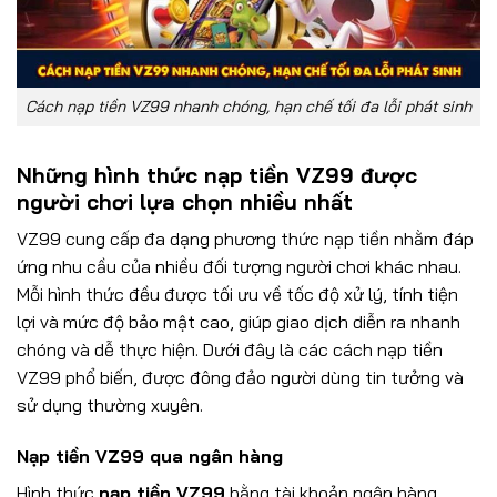
Cách nạp tiền VZ99 nhanh chóng, hạn chế tối đa lỗi phát sinh
Những hình thức nạp tiền VZ99 được
người chơi lựa chọn nhiều nhất
VZ99 cung cấp đa dạng phương thức nạp tiền nhằm đáp
ứng nhu cầu của nhiều đối tượng người chơi khác nhau.
Mỗi hình thức đều được tối ưu về tốc độ xử lý, tính tiện
lợi và mức độ bảo mật cao, giúp giao dịch diễn ra nhanh
chóng và dễ thực hiện. Dưới đây là các cách nạp tiền
VZ99 phổ biến, được đông đảo người dùng tin tưởng và
sử dụng thường xuyên.
Nạp tiền VZ99 qua ngân hàng
Hình thức
nạp tiền VZ99
bằng tài khoản ngân hàng