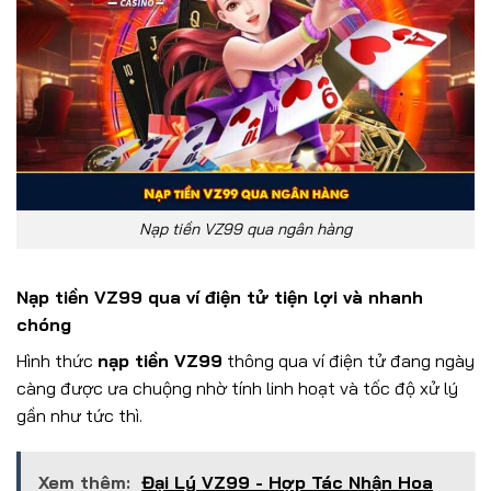
Nạp tiền VZ99 qua ngân hàng
Nạp tiền VZ99 qua ví điện tử tiện lợi và nhanh
chóng
Hình thức
nạp tiền VZ99
thông qua ví điện tử đang ngày
càng được ưa chuộng nhờ tính linh hoạt và tốc độ xử lý
gần như tức thì.
Xem thêm:
Đại Lý VZ99 - Hợp Tác Nhận Hoa