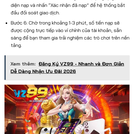
diện nạp và nhấn “Xác nhận đã nạp” để hệ thống bắt
đầu đối soát giao dịch.
Bước 6: Chờ trong khoảng 1-3 phút, số tiền nạp sẽ
được cộng trực tiếp vào ví chính của tài khoản, sẵn
sàng để bạn tham gia trải nghiệm các trò chơi trên nền
tảng.
Xem thêm:
Đăng Ký VZ99 - Nhanh và Đơn Giản
Dễ Dàng Nhận Ưu Đãi 2026