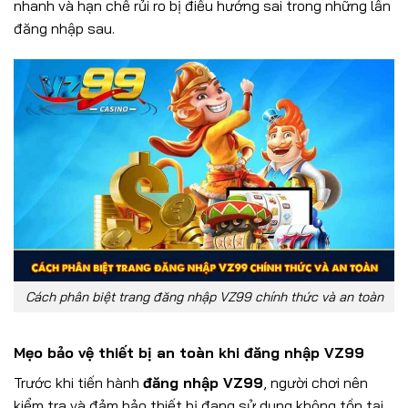
nhanh và hạn chế rủi ro bị điều hướng sai trong những lần
đăng nhập sau.
Cách phân biệt trang đăng nhập VZ99 chính thức và an toàn
Mẹo bảo vệ thiết bị an toàn khi đăng nhập VZ99
Trước khi tiến hành
đăng nhập VZ99
, người chơi nên
kiểm tra và đảm bảo thiết bị đang sử dụng không tồn tại