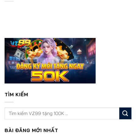
TÌM KIẾM
BÀI ĐĂNG MỚI NHẤT