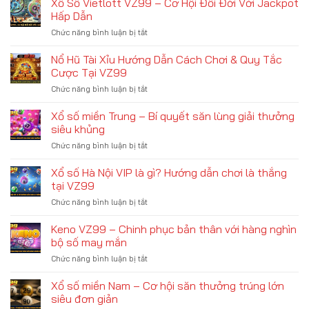
Xổ Số Vietlott VZ99 – Cơ Hội Đổi Đời Với Jackpot
Nhận
Thể
VZ99:
Thưởng
Hấp Dẫn
Bỏ
Hướng
Lớn
Lỡ
ở
Chức năng bình luận bị tắt
Dẫn
Mỗi
Xổ
Chi
Ngày
Số
Nổ Hũ Tài Xỉu Hướng Dẫn Cách Chơi & Quy Tắc
Tiết,
Vietlott
Cách
Cược Tại VZ99
VZ99
Chơi
ở
Chức năng bình luận bị tắt
–
&
Nổ
Cơ
Mẹo
Hũ
Xổ số miền Trung – Bí quyết săn lùng giải thưởng
Hội
Thắng
Tài
Đổi
siêu khủng
Lớn
Xỉu
Đời
ở
Chức năng bình luận bị tắt
Hướng
Với
Xổ
Dẫn
Jackpot
số
Xổ số Hà Nội VIP là gì? Hướng dẫn chơi là thắng
Cách
Hấp
miền
Chơi
tại VZ99
Dẫn
Trung
&
ở
Chức năng bình luận bị tắt
–
Quy
Xổ
Bí
Tắc
số
Keno VZ99 – Chinh phục bản thân với hàng nghìn
quyết
Cược
Hà
săn
bộ số may mắn
Tại
Nội
lùng
VZ99
ở
Chức năng bình luận bị tắt
VIP
giải
Keno
là
thưởng
VZ99
Xổ số miền Nam – Cơ hội săn thưởng trúng lớn
gì?
siêu
–
Hướng
siêu đơn giản
khủng
Chinh
dẫn