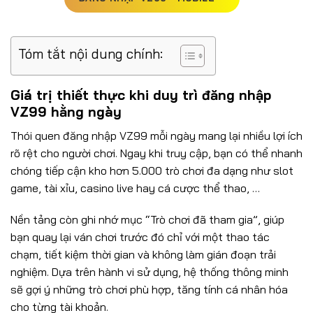
Tóm tắt nội dung chính:
Giá trị thiết thực khi duy trì đăng nhập
VZ99 hằng ngày
Thói quen đăng nhập VZ99 mỗi ngày mang lại nhiều lợi ích
rõ rệt cho người chơi. Ngay khi truy cập, bạn có thể nhanh
chóng tiếp cận kho hơn 5.000 trò chơi đa dạng như slot
game, tài xỉu, casino live hay cá cược thể thao, …
Nền tảng còn ghi nhớ mục “Trò chơi đã tham gia”, giúp
bạn quay lại ván chơi trước đó chỉ với một thao tác
chạm, tiết kiệm thời gian và không làm gián đoạn trải
nghiệm. Dựa trên hành vi sử dụng, hệ thống thông minh
sẽ gợi ý những trò chơi phù hợp, tăng tính cá nhân hóa
cho từng tài khoản.