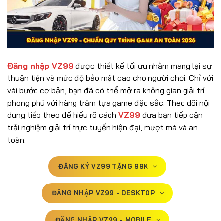
Đăng nhập VZ99
được thiết kế tối ưu nhằm mang lại sự
thuận tiện và mức độ bảo mật cao cho người chơi. Chỉ với
vài bước cơ bản, bạn đã có thể mở ra không gian giải trí
phong phú với hàng trăm tựa game đặc sắc. Theo dõi nội
dung tiếp theo để hiểu rõ cách
VZ99
đưa bạn tiếp cận
trải nghiệm giải trí trực tuyến hiện đại, mượt mà và an
toàn.
ĐĂNG KÝ VZ99 TẶNG 99K
ĐĂNG NHẬP VZ99 - DESKTOP
ĐĂNG NHẬP VZ99 - MOBILE