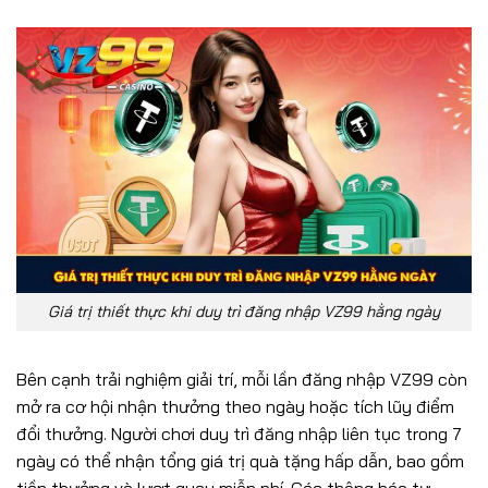
Giá trị thiết thực khi duy trì đăng nhập VZ99 hằng ngày
Bên cạnh trải nghiệm giải trí, mỗi lần đăng nhập VZ99 còn
mở ra cơ hội nhận thưởng theo ngày hoặc tích lũy điểm
đổi thưởng. Người chơi duy trì đăng nhập liên tục trong 7
ngày có thể nhận tổng giá trị quà tặng hấp dẫn, bao gồm
tiền thưởng và lượt quay miễn phí. Các thông báo tự