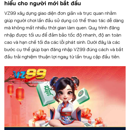
hiểu cho người mới bắt đầu
VZ99 xây dựng giao diện đơn giản và trực quan nhằm
giúp người chơi lần đầu sử dụng có thể thao tác dễ dàng
mà không mất nhiều thời gian làm quen. Quy trình đăng
nhập được tối ưu để đảm bảo tốc độ nhanh, độ an toàn
cao và hạn chế tối đa các lỗi phát sinh. Dưới đây là các
bước cụ thể giúp bạn đăng nhập VZ99 đúng cách và bắt
đầu trải nghiệm thuận lợi ngay từ lần truy cập đầu tiên.