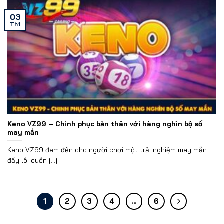
03
Th1
Keno VZ99 – Chinh phục bản thân với hàng nghìn bộ số
may mắn
Keno VZ99 đem đến cho người chơi một trải nghiệm may mắn
đầy lôi cuốn [...]
1
2
3
4
…
6