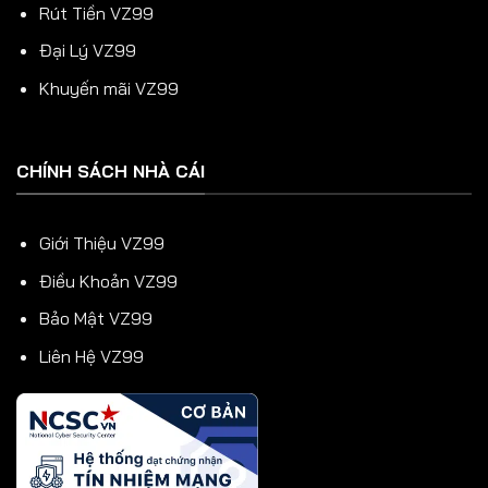
Rút Tiền VZ99
Đại Lý VZ99
Khuyến mãi VZ99
CHÍNH SÁCH NHÀ CÁI
Giới Thiệu VZ99
Điều Khoản VZ99
Bảo Mật VZ99
Liên Hệ VZ99