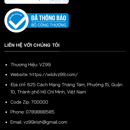
LIÊN HỆ VỚI CHÚNG TÔI
Thương Hiệu: VZ99
Website:
https://wildvz99.com/
Địa chỉ:
625 Cách Mạng Tháng Tám, Phường 15, Quận
10, Thành phố Hồ Chí Minh, Việt Nam
Code Zip: 700000
Phone: 0789888585
Email:
vz99irish@gmail.com