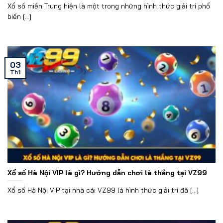
Xổ số miền Trung hiện là một trong những hình thức giải trí phổ
biến [...]
03
Th1
Xổ số Hà Nội VIP là gì? Hướng dẫn chơi là thắng tại VZ99
Xổ số Hà Nội VIP tại nhà cái VZ99 là hình thức giải trí đã [...]