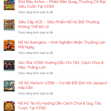
có
Kho Báu Aztec – Phiên Bản Quay Thưởng Cổ Đại
an
Siêu Cuốn Tại VZ99
toàn
ở
Chức năng bình luận bị tắt
không?
Kho
Sự
Báu
Siêu Cấp ACE – Siêu Phẩm Nổ Hũ Đổi Thưởng
thật
Aztec
được
Không Thể Bỏ Lỡ
–
tiết
ở
Chức năng bình luận bị tắt
Phiên
lộ
Siêu
Bản
về
Cấp
Nổ Hũ Avengers – Kinh Nghiệm Nhận Thưởng Lớn
Quay
sân
ACE
Thưởng
Mỗi Ngày
chơi
–
Cổ
ở
Chức năng bình luận bị tắt
Siêu
Đại
Nổ
Phẩm
Siêu
Hũ
Xóc Đĩa VZ99: Hướng Dẫn Chi Tiết, Cách Chơi &
Nổ
Cuốn
Avengers
Hũ
Mẹo Thắng Lớn
Tại
–
Đổi
VZ99
ở
Chức năng bình luận bị tắt
Kinh
Thưởng
Xóc
Nghiệm
Không
Đĩa
Xổ Số Vietlott VZ99 – Cơ Hội Đổi Đời Với Jackpot
Nhận
Thể
VZ99:
Thưởng
Hấp Dẫn
Bỏ
Hướng
Lớn
Lỡ
ở
Chức năng bình luận bị tắt
Dẫn
Mỗi
Xổ
Chi
Ngày
Số
Nổ Hũ Tài Xỉu Hướng Dẫn Cách Chơi & Quy Tắc
Tiết,
Vietlott
Cách
Cược Tại VZ99
VZ99
Chơi