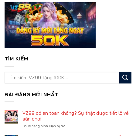
TÌM KIẾM
BÀI ĐĂNG MỚI NHẤT
VZ99 có an toàn không? Sự thật được tiết lộ về
sân chơi
ở
Chức năng bình luận bị tắt
VZ99