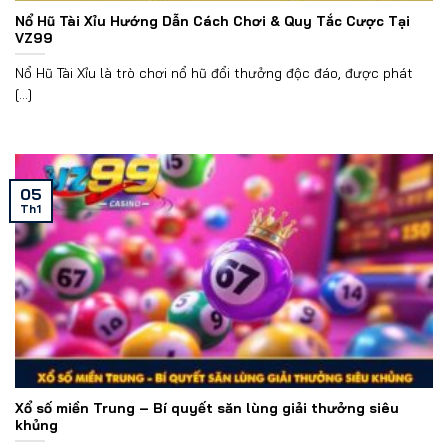
Nổ Hũ Tài Xỉu Hướng Dẫn Cách Chơi & Quy Tắc Cược Tại
VZ99
Nổ Hũ Tài Xỉu là trò chơi nổ hũ đổi thưởng độc đáo, được phát
[...]
05
Th1
Xổ số miền Trung – Bí quyết săn lùng giải thưởng siêu
khủng