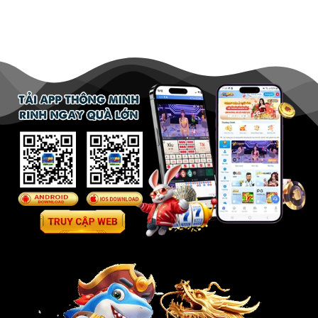
số
hội
số
miền
săn
may
Bắc
thưởng
mắn
–
trúng
Mẹo
lớn
soi
siêu
cầu
đơn
chính
giản
xác
nhất
năm
2026