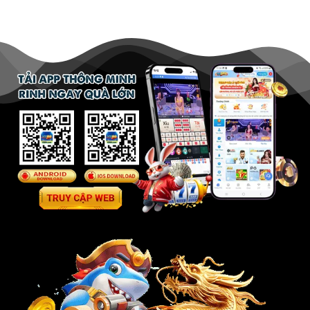
săn
may
Bắc
thưởng
mắn
–
trúng
Mẹo
lớn
soi
siêu
cầu
đơn
chính
giản
xác
nhất
năm
2026