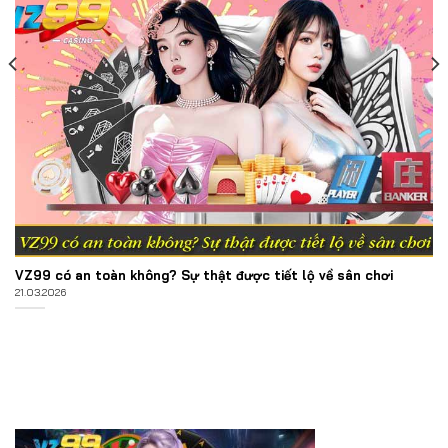
VZ99 có an toàn không? Sự thật được tiết lộ về sân chơi
21.03.2026