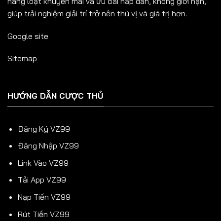
hàng loạt khuyến mãi và ưu đãi hấp dẫn, không giới hạn,
giúp trải nghiệm giải trí trở nên thú vị và giá trị hơn.
Google site
Sitemap
HƯỚNG DẪN CƯỢC THỦ
Đăng Ký VZ99
Đăng Nhập VZ99
Link Vào VZ99
Tải App VZ99
Nạp Tiền VZ99
Rút Tiền VZ99