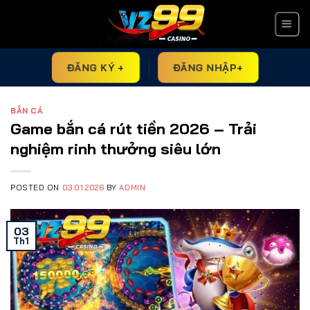
Skip
to
content
ĐĂNG KÝ +
ĐĂNG NHẬP+
BẮN CÁ
Game bắn cá rút tiền 2026 – Trải
nghiệm rinh thưởng siêu lớn
POSTED ON
03.01.2026
BY
ADMIN
03
Th1