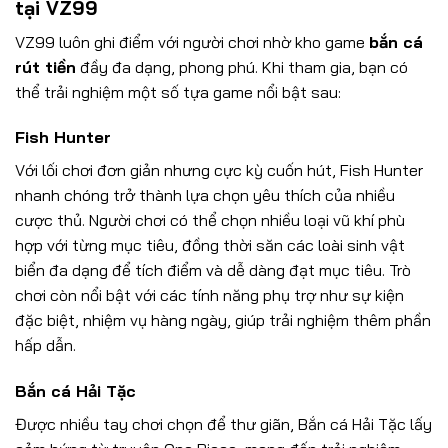
tại VZ99
VZ99 luôn ghi điểm với người chơi nhờ kho game
bắn cá
rút tiền
đầy đa dạng, phong phú. Khi tham gia, bạn có
thể trải nghiệm một số tựa game nổi bật sau:
Fish Hunter
Với lối chơi đơn giản nhưng cực kỳ cuốn hút, Fish Hunter
nhanh chóng trở thành lựa chọn yêu thích của nhiều
cược thủ. Người chơi có thể chọn nhiều loại vũ khí phù
hợp với từng mục tiêu, đồng thời săn các loài sinh vật
biển đa dạng để tích điểm và dễ dàng đạt mục tiêu. Trò
chơi còn nổi bật với các tính năng phụ trợ như sự kiện
đặc biệt, nhiệm vụ hàng ngày, giúp trải nghiệm thêm phần
hấp dẫn.
Bắn cá Hải Tặc
Được nhiều tay chơi chọn để thư giãn, Bắn cá Hải Tặc lấy