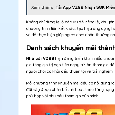
Xem thêm:
Tải App VZ99 Nhận 58K Miễn 
Không chỉ dừng lại ở các ưu đãi riêng lẻ, khuyế
chương trình liên kết khác, tạo hiệu ứng cộng h
và dễ thực hiện giúp người chơi nhận thưởng n
Danh sách khuyến mãi thành
Nhà cái VZ99
hiện đang triển khai nhiều chươ
gia tăng giá trị nạp tiền ngay từ lần tham gia đ
người chơi có khởi đầu thuận lợi và trải nghiệm 
Mỗi chương trình khuyến mãi đều có nội dung rõ 
đãi này được phân bổ linh hoạt theo từng hạng 
phù hợp với nhu cầu tham gia của mình.