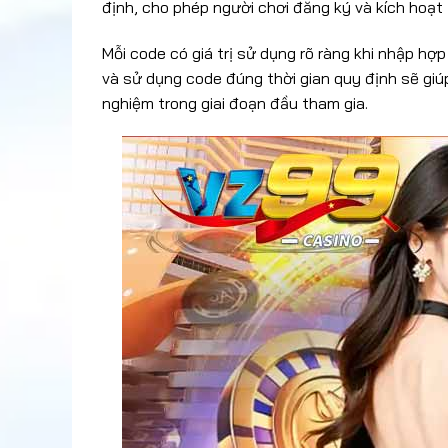
định, cho phép người chơi đăng ký và kích hoạt t
Mỗi code có giá trị sử dụng rõ ràng khi nhập hợp
và sử dụng code đúng thời gian quy định sẽ giúp
nghiệm trong giai đoạn đầu tham gia.