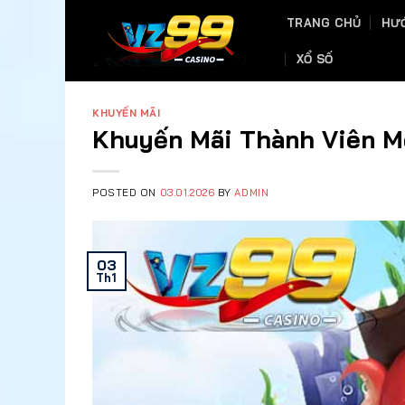
Skip
TRANG CHỦ
HƯ
to
content
XỔ SỐ
KHUYẾN MÃI
Khuyến Mãi Thành Viên M
POSTED ON
03.01.2026
BY
ADMIN
03
Th1