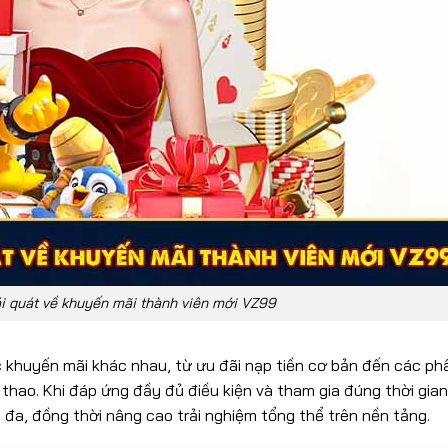
ái quát về khuyến mãi thành viên mới VZ99
khuyến mãi khác nhau, từ ưu đãi nạp tiền cơ bản đến các ph
thao. Khi đáp ứng đầy đủ điều kiện và tham gia đúng thời gia
i đa, đồng thời nâng cao trải nghiệm tổng thể trên nền tảng.