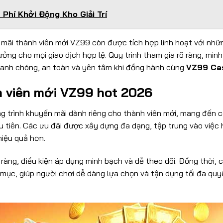
Phí Khởi Động Kho Giải Trí
n mãi thành viên mới VZ99 còn được tích hợp linh hoạt với nhữ
ưởng cho mọi giao dịch hợp lệ. Quy trình tham gia rõ ràng, min
hanh chóng, an toàn và yên tâm khi đồng hành cùng
VZ99 Ca
 viên mới VZ99 hot 2026
ng trình khuyến mãi dành riêng cho thành viên mới, mang đến c
ầu tiên. Các ưu đãi được xây dựng đa dạng, tập trung vào việc 
hiệu quả hơn.
ràng, điều kiện áp dụng minh bạch và dễ theo dõi. Đồng thời, 
mục, giúp người chơi dễ dàng lựa chọn và tận dụng tối đa quyề