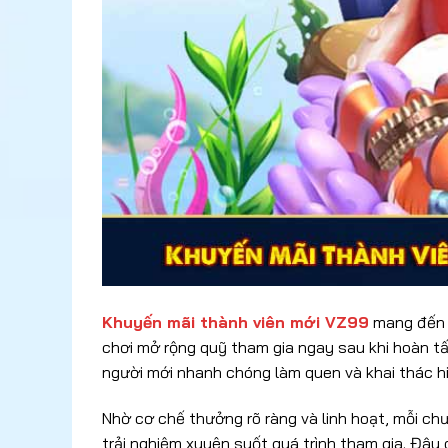
Khuyến mãi thành viên mới VZ99
mang đến lợ
chơi mở rộng quỹ tham gia ngay sau khi hoàn tấ
người mới nhanh chóng làm quen và khai thác h
Nhờ cơ chế thưởng rõ ràng và linh hoạt, mỗi ch
trải nghiệm xuyên suốt quá trình tham gia. Đây 