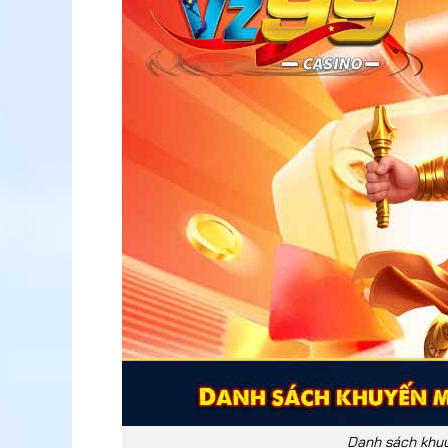
Danh sách khuy