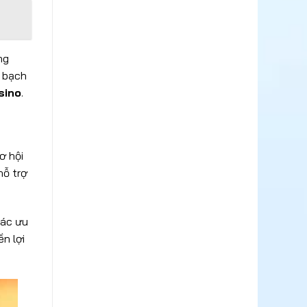
xác
nhất
năm
2026
ng
h bạch
sino
.
ơ hội
hỗ trợ
các ưu
n lợi