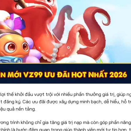
i thế khởi đầu vượt trội với nhiều phần thưởng giá trị, giúp n
t đăng ký. Các ưu đãi được xây dựng minh bạch, dễ hiểu, hỗ t
iệu quả nền tảng.
ương trình không chỉ gia tăng giá trị nạp mà còn góp phần nân
chính là bước đệm quan trọng giúp thành viên mới tự tin hơn, 