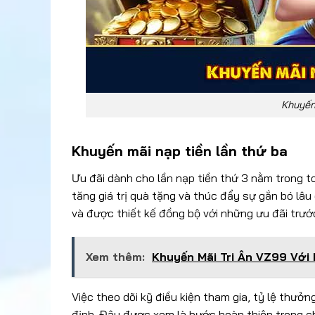
Khuyến 
Khuyến mãi nạp tiền lần thứ ba
Ưu đãi dành cho lần nạp tiền thứ 3 nằm trong t
tăng giá trị quà tặng và thúc đẩy sự gắn bó lâu
và được thiết kế đồng bộ với những ưu đãi trư
Xem thêm:
Khuyến Mãi Tri Ân VZ99 Với
Việc theo dõi kỹ điều kiện tham gia, tỷ lệ thưở
định. Đây được xem là bước hoàn thiện trong ch