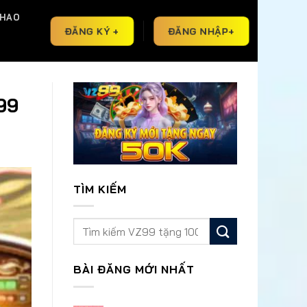
THAO
ĐĂNG KÝ +
ĐĂNG NHẬP+
99
TÌM KIẾM
BÀI ĐĂNG MỚI NHẤT