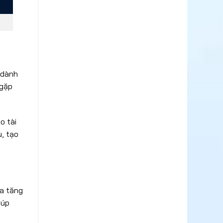
xác
nhất
năm
2026
 dành
 gặp
o tài
, tạo
a tăng
iúp