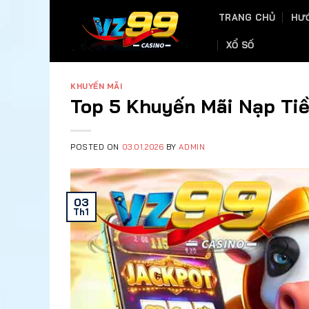
Skip
TRANG CHỦ
HƯ
to
content
XỔ SỐ
KHUYẾN MÃI
Top 5 Khuyến Mãi Nạp Ti
POSTED ON
03.01.2026
BY
ADMIN
03
Th1