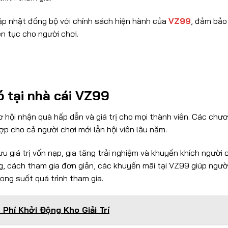
cập nhật đồng bộ với chính sách hiện hành của
VZ99
, đảm bảo
ên tục cho người chơi.
ó tại nhà cái VZ99
hội nhận quà hấp dẫn và giá trị cho mọi thành viên. Các chư
p cho cả người chơi mới lẫn hội viên lâu năm.
u giá trị vốn nạp, gia tăng trải nghiệm và khuyến khích người 
àng, cách tham gia đơn giản, các khuyến mãi tại VZ99 giúp ngườ
rong suốt quá trình tham gia.
Phí Khởi Động Kho Giải Trí