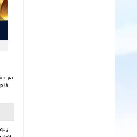
ằm gia
p lệ
 quy
 thời