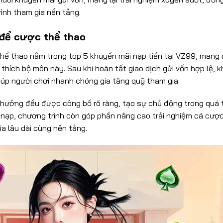
rình tham gia nền tảng.
 để cược thể thao
thể thao nằm trong top 5 khuyến mãi nạp tiền tại VZ99, mang
thích bộ môn này. Sau khi hoàn tất giao dịch gửi vốn hợp lệ, 
iúp người chơi nhanh chóng gia tăng quỹ tham gia.
lệ thưởng đều được công bố rõ ràng, tạo sự chủ động trong quá 
iền nạp, chương trình còn góp phần nâng cao trải nghiệm cá cượ
a lâu dài cùng nền tảng.