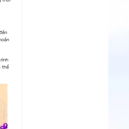
 đến
khoản
trình
c thể