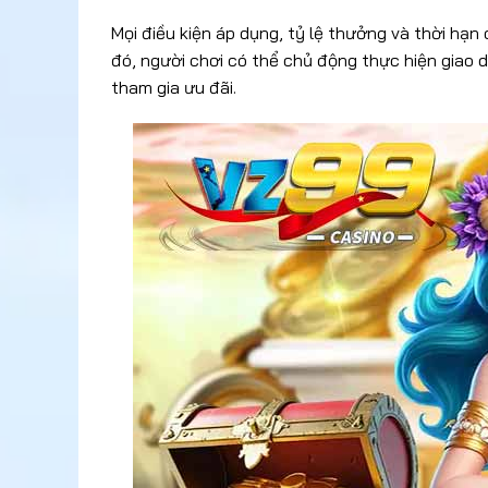
Mọi điều kiện áp dụng, tỷ lệ thưởng và thời hạ
đó, người chơi có thể chủ động thực hiện giao 
tham gia ưu đãi.