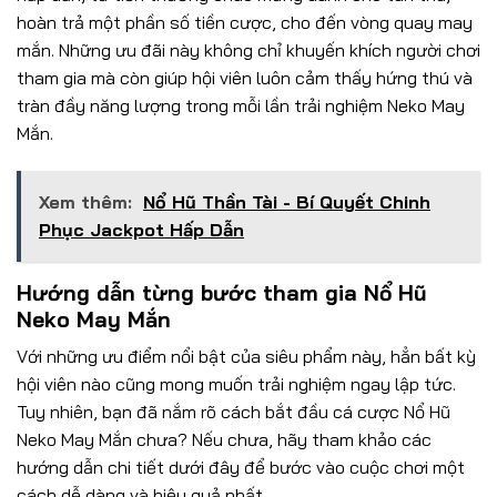
hoàn trả một phần số tiền cược, cho đến vòng quay may
mắn. Những ưu đãi này không chỉ khuyến khích người chơi
tham gia mà còn giúp hội viên luôn cảm thấy hứng thú và
tràn đầy năng lượng trong mỗi lần trải nghiệm Neko May
Mắn.
Xem thêm:
Nổ Hũ Thần Tài - Bí Quyết Chinh
Phục Jackpot Hấp Dẫn
Hướng dẫn từng bước tham gia Nổ Hũ
Neko May Mắn
Với những ưu điểm nổi bật của siêu phẩm này, hẳn bất kỳ
hội viên nào cũng mong muốn trải nghiệm ngay lập tức.
Tuy nhiên, bạn đã nắm rõ cách bắt đầu cá cược Nổ Hũ
Neko May Mắn chưa? Nếu chưa, hãy tham khảo các
hướng dẫn chi tiết dưới đây để bước vào cuộc chơi một
cách dễ dàng và hiệu quả nhất.