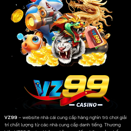
VZ99
– website nhà cái cung cấp hàng nghìn trò chơi giải
trí chất lượng từ các nhà cung cấp danh tiếng. Thương