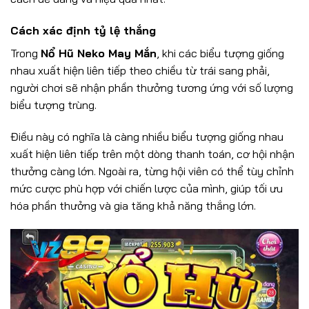
Cách xác định tỷ lệ thắng
Trong
Nổ Hũ Neko May Mắn
, khi các biểu tượng giống
nhau xuất hiện liên tiếp theo chiều từ trái sang phải,
người chơi sẽ nhận phần thưởng tương ứng với số lượng
biểu tượng trùng.
Điều này có nghĩa là càng nhiều biểu tượng giống nhau
xuất hiện liên tiếp trên một dòng thanh toán, cơ hội nhận
thưởng càng lớn. Ngoài ra, từng hội viên có thể tùy chỉnh
mức cược phù hợp với chiến lược của mình, giúp tối ưu
hóa phần thưởng và gia tăng khả năng thắng lớn.