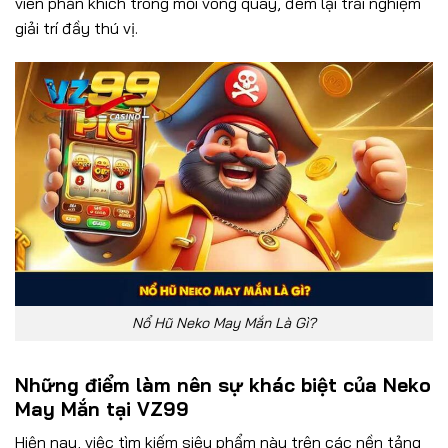
viên phấn khích trong mỗi vòng quay, đem lại trải nghiệm
giải trí đầy thú vị.
Nổ Hũ Neko May Mắn Là Gì?
Những điểm làm nên sự khác biệt của Neko
May Mắn tại VZ99
Hiện nay, việc tìm kiếm siêu phẩm này trên các nền tảng