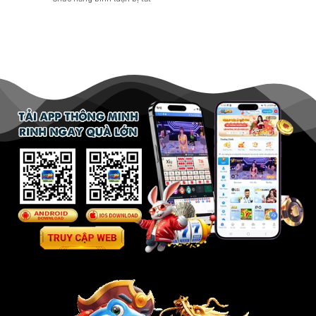
–
nghìn
Xổ
Cơ
bộ
số
hội
số
miền
săn
may
Bắc
thưởng
mắn
–
trúng
Mẹo
lớn
soi
siêu
cầu
đơn
chính
giản
xác
nhất
năm
2026