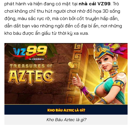
phát hành và hiện đang có mặt tại
nhà cái VZ99
. Trò
chơi không chỉ thu hút người chơi nhờ đồ họa 3D sống
động, màu sắc rực rỡ, mà còn bởi cốt truyện hấp dẫn,
dẫn dắt bạn vào những ngôi đền cổ đại bí ẩn, nơi những
kho báu được ẩn giấu từ thời kỳ xa xưa.
Kho Báu Aztec là gì?