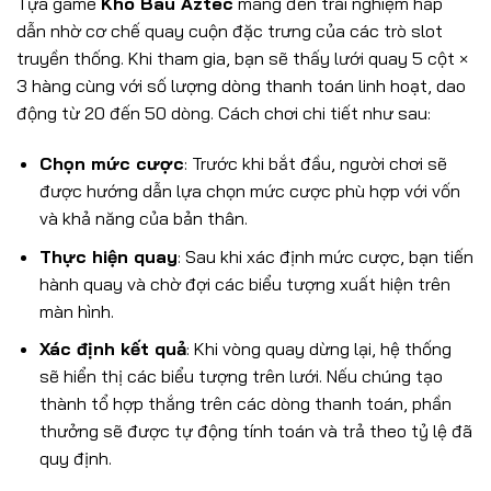
Tựa game
Kho Báu Aztec
mang đến trải nghiệm hấp
dẫn nhờ cơ chế quay cuộn đặc trưng của các trò slot
truyền thống. Khi tham gia, bạn sẽ thấy lưới quay 5 cột ×
3 hàng cùng với số lượng dòng thanh toán linh hoạt, dao
động từ 20 đến 50 dòng. Cách chơi chi tiết như sau:
Chọn mức cược
: Trước khi bắt đầu, người chơi sẽ
được hướng dẫn lựa chọn mức cược phù hợp với vốn
và khả năng của bản thân.
Thực hiện quay
: Sau khi xác định mức cược, bạn tiến
hành quay và chờ đợi các biểu tượng xuất hiện trên
màn hình.
Xác định kết quả
: Khi vòng quay dừng lại, hệ thống
sẽ hiển thị các biểu tượng trên lưới. Nếu chúng tạo
thành tổ hợp thắng trên các dòng thanh toán, phần
thưởng sẽ được tự động tính toán và trả theo tỷ lệ đã
quy định.