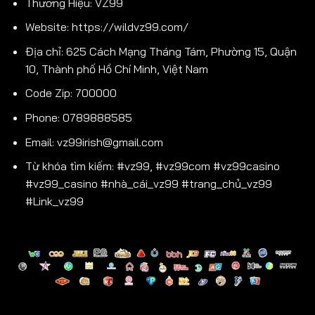
Thương Hiệu: VZ99
Website:
https://wildvz99.com/
Địa chỉ:
625 Cách Mạng Tháng Tám, Phường 15, Quận
10, Thành phố Hồ Chí Minh, Việt Nam
Code Zip: 700000
Phone: 0789888585
Email:
vz99irish@gmail.com
Từ khóa tìm kiếm: #vz99, #vz99com #vz99casino
#vz99_casino #nhà_cái_vz99 #trang_chủ_vz99
#Link_vz99