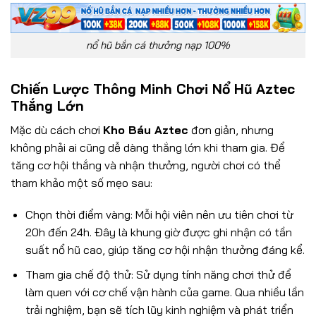
nổ hũ bắn cá thưởng nạp 100%
Chiến Lược Thông Minh Chơi Nổ Hũ Aztec
Thắng Lớn
Mặc dù cách chơi
Kho Báu Aztec
đơn giản, nhưng
không phải ai cũng dễ dàng thắng lớn khi tham gia. Để
tăng cơ hội thắng và nhận thưởng, người chơi có thể
tham khảo một số mẹo sau:
Chọn thời điểm vàng: Mỗi hội viên nên ưu tiên chơi từ
20h đến 24h. Đây là khung giờ được ghi nhận có tần
suất nổ hũ cao, giúp tăng cơ hội nhận thưởng đáng kể.
Tham gia chế độ thử: Sử dụng tính năng chơi thử để
làm quen với cơ chế vận hành của game. Qua nhiều lần
trải nghiệm, bạn sẽ tích lũy kinh nghiệm và phát triển