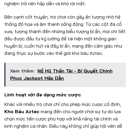
nghiệm trở nên hấp dẫn và khó rời mắt.
Bên cạnh cốt truyện, trò chơi còn gây ấn tượng nhờ hệ
thống đồ họa và âm thanh sống động. Từ các cột đá cổ
xưa, tượng thánh đến những biểu tượng bí ẩn, mọi chi tiết
đều được đầu tư kỹ lưỡng để tái hiện một không gian
huyền bí, cuốn hút và đầy bí ẩn, mang đến cảm giác như
đang thực sự bước vào thế giới kho báu Aztec.
Xem thêm:
Nổ Hũ Thần Tài - Bí Quyết Chinh
Phục Jackpot Hấp Dẫn
Linh hoạt với đa dạng mức cược
Khác với nhiều trò chơi chỉ cho phép mức cược cố định,
Kho Báu Aztec
mang đến cho người chơi sự tự do lựa
chọn mức tiền cược phù hợp với khả năng tài chính và
kinh nghiệm cá nhân. Điều này không chỉ giúp hội viên dễ