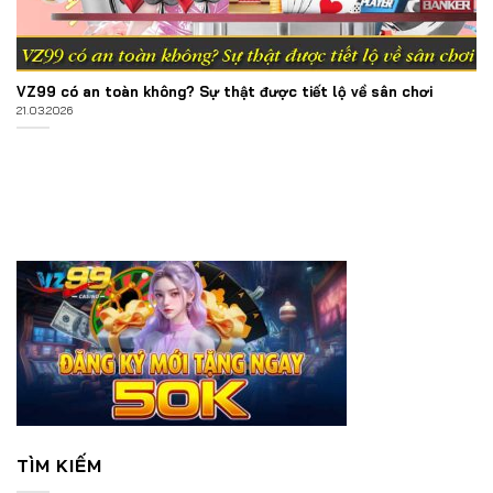
VZ99 có an toàn không? Sự thật được tiết lộ về sân chơi
21.03.2026
TÌM KIẾM