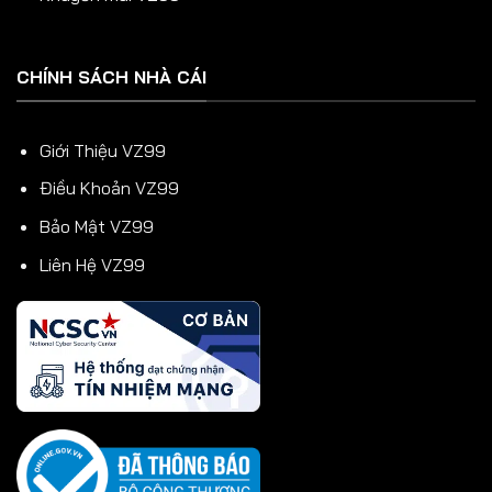
CHÍNH SÁCH NHÀ CÁI
Giới Thiệu VZ99
Điều Khoản VZ99
Bảo Mật VZ99
Liên Hệ VZ99