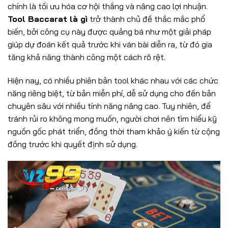
chính là tối ưu hóa cơ hội thắng và nâng cao lợi nhuận.
Tool Baccarat là gì
trở thành chủ đề thắc mắc phổ
biến, bởi công cụ này được quảng bá như một giải pháp
giúp dự đoán kết quả trước khi ván bài diễn ra, từ đó gia
tăng khả năng thành công một cách rõ rệt.
Hiện nay, có nhiều phiên bản tool khác nhau với các chức
năng riêng biệt, từ bản miễn phí, dễ sử dụng cho đến bản
chuyên sâu với nhiều tính năng nâng cao. Tuy nhiên, để
tránh rủi ro không mong muốn, người chơi nên tìm hiểu kỹ
nguồn gốc phát triển, đồng thời tham khảo ý kiến từ cộng
đồng trước khi quyết định sử dụng.