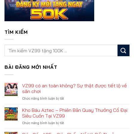
TÌM KIẾM
BÀI ĐĂNG MỚI NHẤT
VZ99 có an toàn không? Sự thật được tiết lộ về
sân chơi
ở
Chức năng bình luận bị tắt
VZ99
có
Kho Báu Aztec – Phiên Bản Quay Thưởng Cổ Đại
an
Siêu Cuốn Tại VZ99
toàn
ở
Chức năng bình luận bị tắt
không?
Kho
Sự
Báu
thật