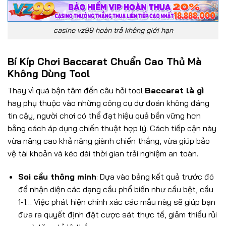
casino vz99 hoàn trả không giới hạn
Bí Kíp Chơi Baccarat Chuẩn Cao Thủ Mà
Không Dùng Tool
Thay vì quá bận tâm đến câu hỏi tool
Baccarat là gì
hay phụ thuộc vào những công cụ dự đoán không đáng
tin cậy, người chơi có thể đạt hiệu quả bền vững hơn
bằng cách áp dụng chiến thuật hợp lý. Cách tiếp cận này
vừa nâng cao khả năng giành chiến thắng, vừa giúp bảo
vệ tài khoản và kéo dài thời gian trải nghiệm an toàn.
Soi cầu thông minh
: Dựa vào bảng kết quả trước đó
để nhận diện các dạng cầu phổ biến như cầu bệt, cầu
1-1… Việc phát hiện chính xác các mẫu này sẽ giúp bạn
đưa ra quyết định đặt cược sát thực tế, giảm thiểu rủi